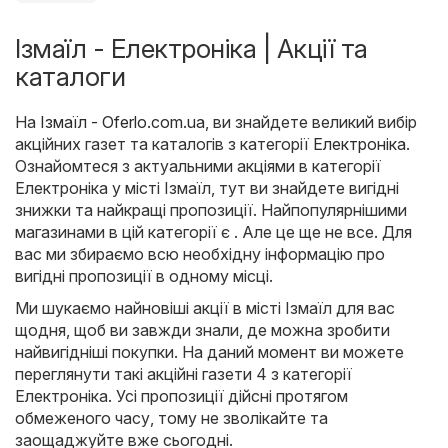
Ізмаїл - Електроніка | Акції та
каталоги
На
Ізмаїл - Oferlo.com.ua
, ви знайдете великий вибір
акційних газет та каталогів з категорії
Електроніка
.
Ознайомтеся з актуальними акціями в категорії
Електроніка у місті Ізмаїл, тут ви знайдете вигідні
знижки та найкращі пропозиції. Найпопулярнішими
магазинами в цій категорії є . Але це ще не все. Для
вас ми збираємо всю необхідну інформацію про
вигідні пропозиції в одному місці.
Ми шукаємо найновіші акції в місті Ізмаїл для вас
щодня, щоб ви завжди знали, де можна зробити
найвигідніші покупки. На даний момент ви можете
переглянути такі акційні газети 4 з категорії
Електроніка. Усі пропозиції дійсні протягом
обмеженого часу, тому не зволікайте та
заощаджуйте вже сьогодні.