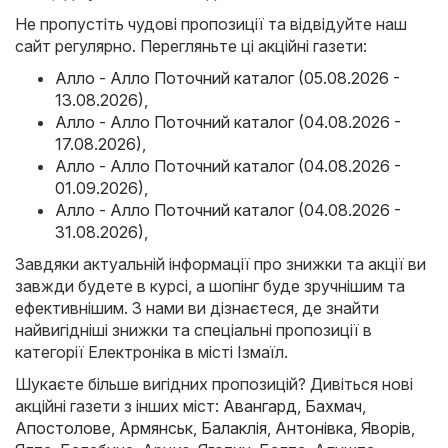
Не пропустіть чудові пропозиції та відвідуйте наш
сайт регулярно. Перегляньте ці акційні газети:
Алло - Алло Поточний каталог (05.08.2026 -
13.08.2026)
,
Алло - Алло Поточний каталог (04.08.2026 -
17.08.2026)
,
Алло - Алло Поточний каталог (04.08.2026 -
01.09.2026)
,
Алло - Алло Поточний каталог (04.08.2026 -
31.08.2026)
,
Завдяки актуальній інформації про знижки та акції ви
завжди будете в курсі, а шопінг буде зручнішим та
ефективнішим. З нами ви дізнаєтеся, де знайти
найвигідніші знижки та спеціальні пропозиції в
категорії Електроніка в місті Ізмаїл.
Шукаєте більше вигідних пропозицій? Дивіться нові
акційні газети з інших міст:
Авангард
,
Бахмач
,
Апостолове
,
Армянськ
,
Балаклія
,
Антонівка
,
Яворів
,