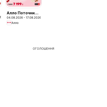
Алло Поточний
26
04.08.2026 - 17.08.2026
каталог
Алло
ОГОЛОШЕННЯ