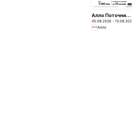
Алло Поточний
05.08.2026 - 13.08.20
каталог
Алло