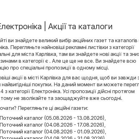
Електроніка | Акції та каталоги
ті ви знайдете великий вибір акційних газет та каталогів
іка
. Перегляньте найновіші рекламні листівки з категорії
льні для міста Карлівка, там ви знайдете нові акції та зни
инами в категорії є . Але це ще не все. Ви знайдете всю
цію про спеціальні пропозиції в одному місці.
іші акції в місті Карлівка для вас щодня, щоб ви завжди 
 найвигідніші покупки. На даний момент ви можете перег
и 4 з категорії Електроніка. Усі пропозиції дійсні протягом
 тому не зволікайте та заощаджуйте вже сьогодні.
очати? Перегляньте ці акційні газети:
Поточний каталог (05.08.2026 - 13.08.2026)
,
Поточний каталог (04.08.2026 - 17.08.2026)
,
Поточний каталог (04.08.2026 - 01.09.2026)
,
Поточний каталог (04.08.2026 - 31.08.2026)
,