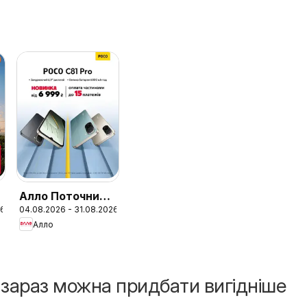
Алло Поточний
26
04.08.2026 - 31.08.2026
каталог
Алло
і зараз можна придбати вигідніше