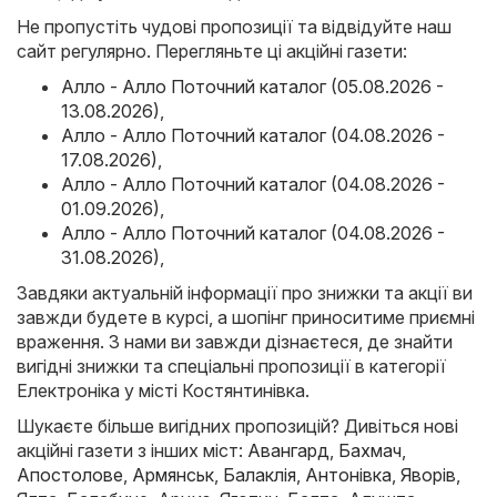
Не пропустіть чудові пропозиції та відвідуйте наш
сайт регулярно. Перегляньте ці акційні газети:
Алло - Алло Поточний каталог (05.08.2026 -
13.08.2026)
,
Алло - Алло Поточний каталог (04.08.2026 -
17.08.2026)
,
Алло - Алло Поточний каталог (04.08.2026 -
01.09.2026)
,
Алло - Алло Поточний каталог (04.08.2026 -
31.08.2026)
,
Завдяки актуальній інформації про знижки та акції ви
завжди будете в курсі, а шопінг приноситиме приємні
враження. З нами ви завжди дізнаєтеся, де знайти
вигідні знижки та спеціальні пропозиції в категорії
Електроніка у місті Костянтинівка.
Шукаєте більше вигідних пропозицій? Дивіться нові
акційні газети з інших міст:
Авангард
,
Бахмач
,
Апостолове
,
Армянськ
,
Балаклія
,
Антонівка
,
Яворів
,