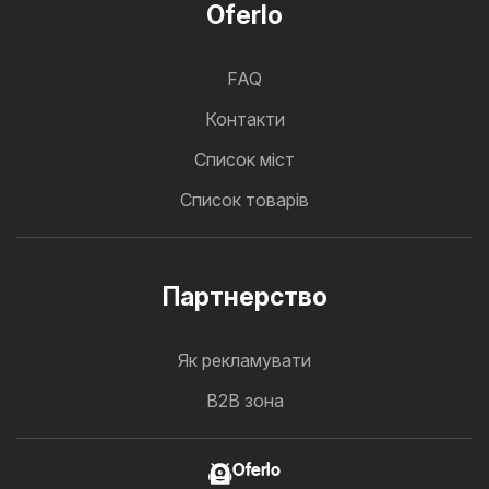
Oferlo
FAQ
Контакти
Cписок міст
Список товарів
Партнерство
Як рекламувати
B2B зона
Oferlo