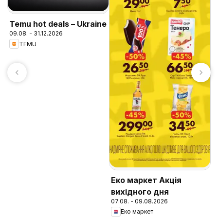
Temu hot deals – Ukraine
09.08. - 31.12.2026
TEMU
F
к
0
Еко маркет Акція
вихідного дня
07.08. - 09.08.2026
Еко маркет