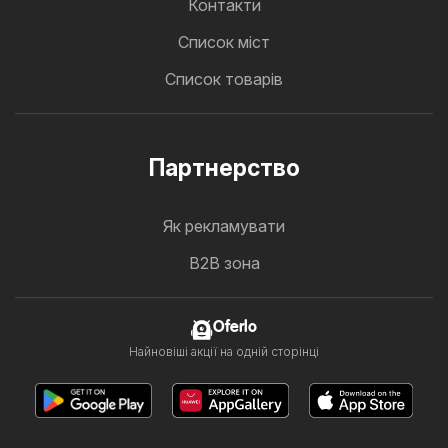
Контакти
Cписок міст
Список товарів
Партнерство
Як рекламувати
B2B зона
Oferlo
Найновіші акції на одній сторінці