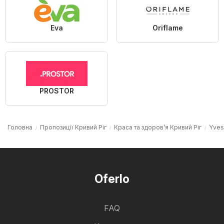
Eva
Oriflame
PROSTOR
Головна
Пропозиції Кривий Ріг
Краса та здоров’я Кривий Ріг
Yves
Oferlo
FAQ