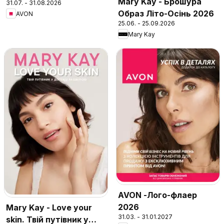
Mary Kay - Брошура
31.07. - 31.08.2026
Образ Літо-Осінь 2026
AVON
25.06. - 25.09.2026
Mary Kay
AVON -Лого-флаер
2026
Mary Kay - Love your
31.03. - 31.01.2027
skin. Твій путівник у