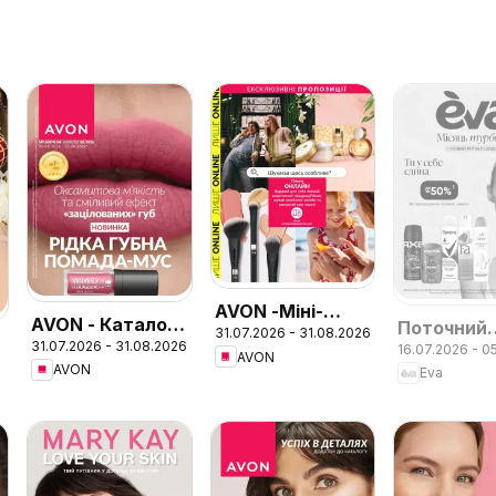
AVON -Міні-
AVON - Каталог
Поточний
31.07.2026 - 31.08.2026
каталог
31.07.2026 - 31.08.2026
СЕРПЕНЬ 2026
16.07.2026 - 0
каталог
AVON
Серпень
AVON
Eva