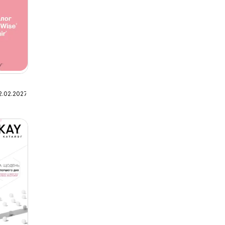
2.02.2027
lu-