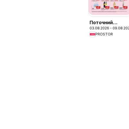
Поточний
03.08.2026 - 09.08.20
каталог
PROSTOR