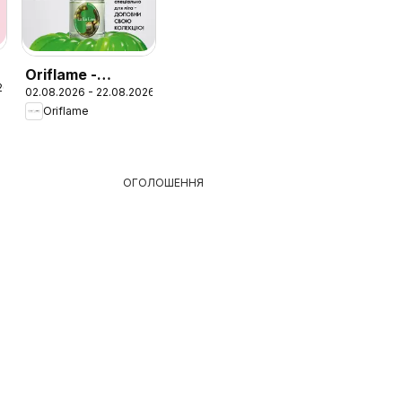
Oriflame -
26
02.08.2026 - 22.08.2026
Каталог 11
Oriflame
ОГОЛОШЕННЯ