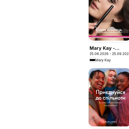
Mary Kay -
25.06.2026 - 25.09.20
Брошура Образ
Mary Kay
Літо-Осінь 2026