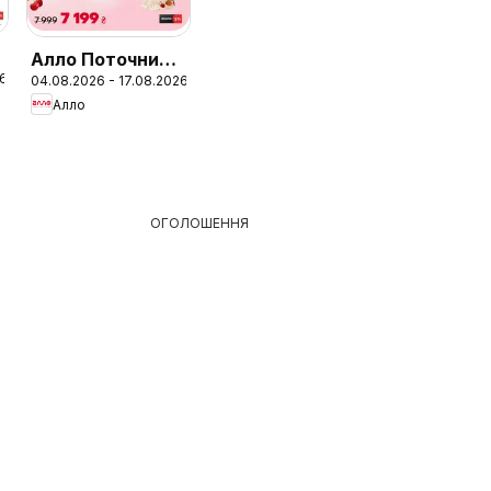
Алло Поточний
26
04.08.2026 - 17.08.2026
каталог
Алло
ОГОЛОШЕННЯ