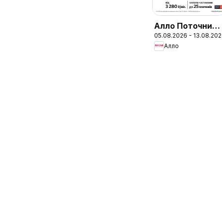
Алло Поточний
05.08.2026 - 13.08.20
каталог
Алло