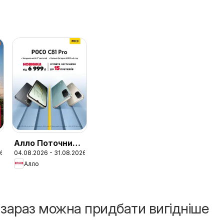
Алло Поточний
26
04.08.2026 - 31.08.2026
каталог
Алло
і зараз можна придбати вигідніше