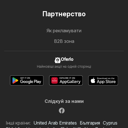
Партнерство
Як рекламувати
B2B зона
Oferlo
Найновіші акції на одній сторінці
Слідкуй за нами
Інші країни:
United Arab Emirates
България
Cyprus