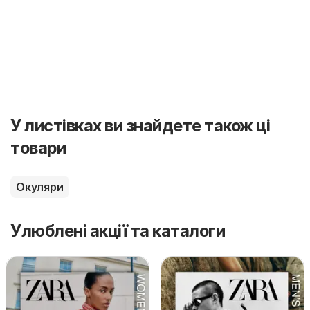
У листівках ви знайдете також ці
товари
Окуляри
Улюблені акції та каталоги