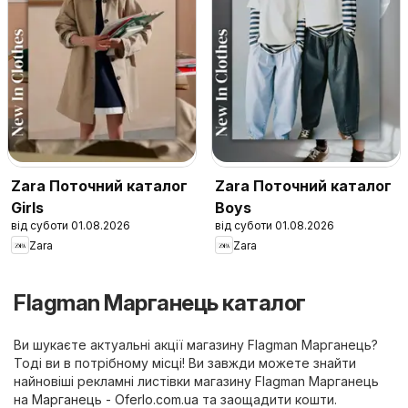
Zara Поточний каталог
Zara Поточний каталог
Girls
Boys
від суботи 01.08.2026
від суботи 01.08.2026
Zara
Zara
Flagman Марганець каталог
Ви шукаєте актуальні акції магазину Flagman Марганець?
Тоді ви в потрібному місці! Ви завжди можете знайти
найновіші рекламні листівки магазину Flagman Марганець
на
Марганець - Oferlo.com.ua
та заощадити кошти.