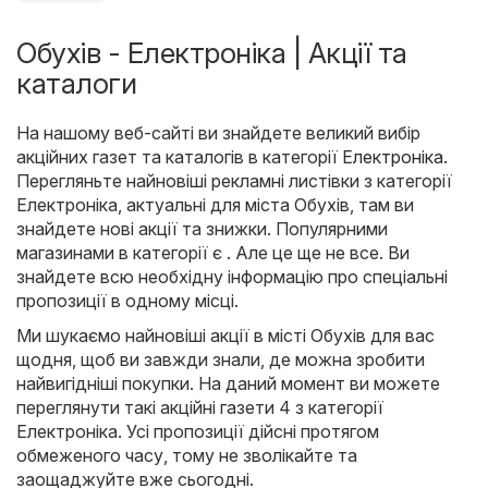
Обухів - Електроніка | Акції та
каталоги
На нашому веб-сайті ви знайдете великий вибір
акційних газет та каталогів в категорії
Електроніка
.
Перегляньте найновіші рекламні листівки з категорії
Електроніка, актуальні для міста Обухів, там ви
знайдете нові акції та знижки. Популярними
магазинами в категорії є . Але це ще не все. Ви
знайдете всю необхідну інформацію про спеціальні
пропозиції в одному місці.
Ми шукаємо найновіші акції в місті Обухів для вас
щодня, щоб ви завжди знали, де можна зробити
найвигідніші покупки. На даний момент ви можете
переглянути такі акційні газети 4 з категорії
Електроніка. Усі пропозиції дійсні протягом
обмеженого часу, тому не зволікайте та
заощаджуйте вже сьогодні.