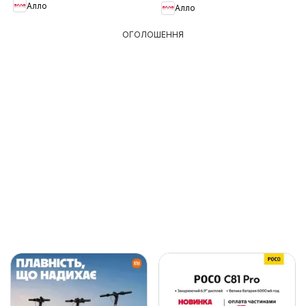
Алло
Алло
ОГОЛОШЕННЯ