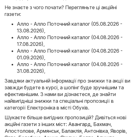
Не знаєте з чого почати? Перегляньте ці акційні
газети:
Алло - Алло Поточний каталог (05.08.2026 -
13.08.2026)
,
Алло - Алло Поточний каталог (04.08.2026 -
17.08.2026)
,
Алло - Алло Поточний каталог (04.08.2026 -
01.09.2026)
,
Алло - Алло Поточний каталог (04.08.2026 -
31.08.2026)
,
Завдяки актуальній інформації про знижки та акції ви
завжди будете в курсі, а шопінг буде зручнішим та
ефективнішим. З нами ви дізнаєтеся, де знайти
найвигідніші знижки та спеціальні пропозиції в
категорії Електроніка в місті Обухів.
Шукаєте більше вигідних пропозицій? Дивіться нові
акційні газети з інших міст:
Авангард
,
Бахмач
,
Апостолове
,
Армянськ
,
Балаклія
,
Антонівка
,
Яворів
,