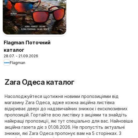
Flagman Поточний
каталог
28.07. - 21.09.2026
Flagman
Zara Одеса каталог
Насолоджуйтеся щотижня новими пропозиціями від
магазину Zara Одеса, адже кожна акційна листівка
відкриває двері до надзвичайних знижок і ексклюзивних
пропозицій. Гортайте всю листівку з акціями та знайдіть
найкращі пропозиції, які тут спеціально для вас. Найновіша
акційна газета діє з 01.08.2026. Не пропустіть актуальні
знижки, які Zara Одеса пропонує вам на 5 сторінках. З