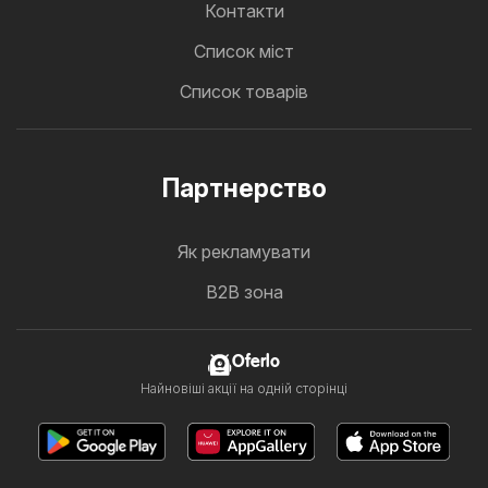
Контакти
Cписок міст
Список товарів
Партнерство
Як рекламувати
B2B зона
Oferlo
Найновіші акції на одній сторінці