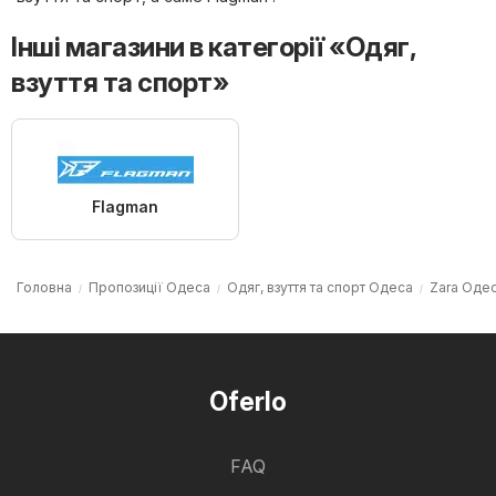
Інші магазини в категорії «Одяг,
взуття та спорт»
Flagman
Головна
Пропозиції Одеса
Одяг, взуття та спорт Одеса
Zara Оде
Oferlo
FAQ