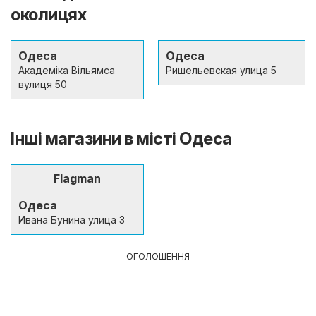
околицях
Одеса
Одеса
Академіка Вільямса
Ришельевская улица 5
вулиця 50
Інші магазини в місті Одеса
Flagman
Одеса
Ивана Бунина улица 3
ОГОЛОШЕННЯ