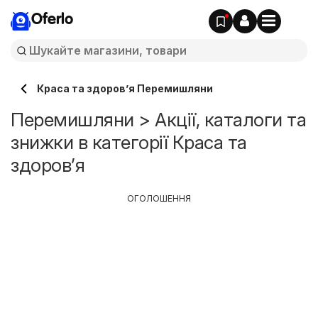
Oferlo
Краса та здоров’я Перемишляни
Перемишляни > Акції, каталоги та
знижки в категорії Краса та
здоров’я
ОГОЛОШЕННЯ