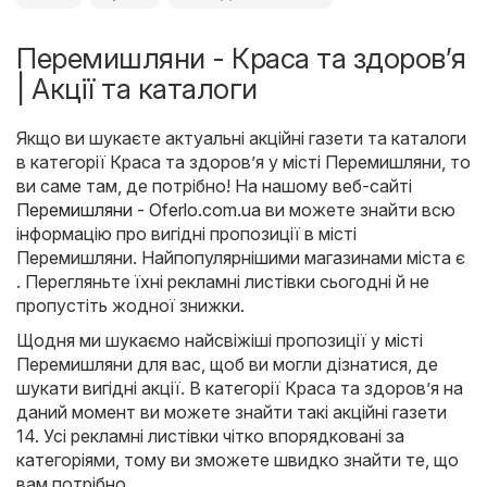
Перемишляни - Краса та здоров’я
| Акції та каталоги
Якщо ви шукаєте актуальні акційні газети та каталоги
в категорії Краса та здоров’я у місті Перемишляни, то
ви саме там, де потрібно! На нашому веб-сайті
Перемишляни - Oferlo.com.ua
ви можете знайти всю
інформацію про вигідні пропозиції в місті
Перемишляни. Найпопулярнішими магазинами міста є
. Перегляньте їхні рекламні листівки сьогодні й не
пропустіть жодної знижки.
Щодня ми шукаємо найсвіжіші пропозиції у місті
Перемишляни для вас, щоб ви могли дізнатися, де
шукати вигідні акції. В категорії Краса та здоров’я на
даний момент ви можете знайти такі акційні газети
14. Усі рекламні листівки чітко впорядковані за
категоріями, тому ви зможете швидко знайти те, що
вам потрібно.