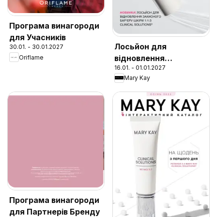
Програма винагороди
для Учасників
Лосьйон для
30.01. - 30.01.2027
відновлення
Oriflame
16.01. - 01.01.2027
захисного бар'єру
Mary Kay
шкіри 1:1:3 Clinical
Solutions
Програма винагороди
для Партнерів Бренду