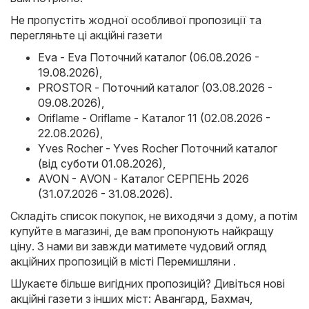
Не пропустіть жодної особливої пропозиції та
перегляньте ці акційні газети
Eva - Eva Поточний каталог (06.08.2026 -
19.08.2026)
,
PROSTOR - Поточний каталог (03.08.2026 -
09.08.2026)
,
Oriflame - Oriflame - Каталог 11 (02.08.2026 -
22.08.2026)
,
Yves Rocher - Yves Rocher Поточний каталог
(від суботи 01.08.2026)
,
AVON - AVON - Каталог СЕРПЕНЬ 2026
(31.07.2026 - 31.08.2026)
.
Складіть список покупок, не виходячи з дому, а потім
купуйте в магазині, де вам пропонують найкращу
ціну. З нами ви завжди матимете чудовий огляд
акційних пропозицій в місті Перемишляни .
Шукаєте більше вигідних пропозицій? Дивіться нові
акційні газети з інших міст:
Авангард
,
Бахмач
,