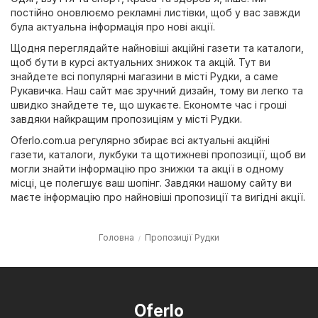
постійно оновлюємо рекламні листівки, щоб у вас завжди
була актуальна інформація про нові акції.
Щодня переглядайте найновіші акційні газети та каталоги,
щоб бути в курсі актуальних знижок та акцій. Тут ви
знайдете всі популярні магазини в місті Рудки, а саме
Рукавичка
. Наш сайт має зручний дизайн, тому ви легко та
швидко знайдете те, що шукаєте. Економте час і гроші
завдяки найкращим пропозиціям у місті Рудки.
Oferlo.com.ua регулярно збирає всі актуальні акційні
газети, каталоги, лукбуки та щотижневі пропозиції, щоб ви
могли знайти інформацію про знижки та акції в одному
місці, це полегшує ваш шопінг. Завдяки нашому сайту ви
маєте інформацію про найновіші пропозиції та вигідні акції.
Головна
Пропозиції Рудки
Oferlo