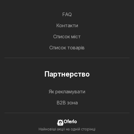
FAQ
Контакти
Cписок міст
Список товарів
Партнерство
Як рекламувати
B2B зона
Oferlo
Найновіші акції на одній сторінці