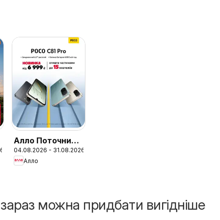
Алло Поточний
26
04.08.2026 - 31.08.2026
каталог
Алло
і зараз можна придбати вигідніше