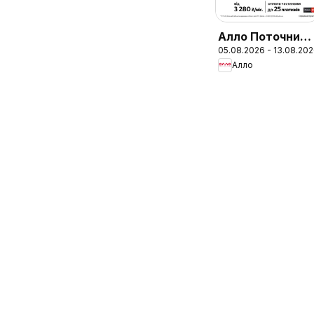
Алло Поточний
05.08.2026 - 13.08.20
каталог
Алло