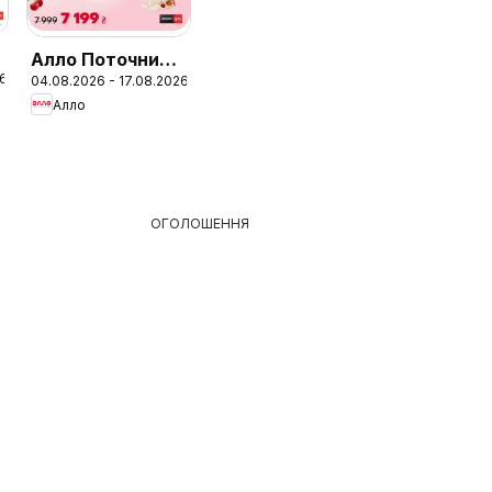
Алло Поточний
26
04.08.2026 - 17.08.2026
каталог
Алло
ОГОЛОШЕННЯ