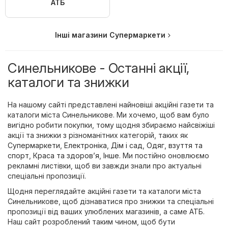
АТБ
Інші магазини Супермаркети
Синельникове - Останні акції,
каталоги та знижки
На нашому сайті представлені найновіші акційні газети та
каталоги міста Синельникове. Ми хочемо, щоб вам було
вигідно робити покупки, тому щодня збираємо найсвіжіші
акції та знижки з різноманітних категорій, таких як
Супермаркети
,
Електроніка
,
Дім і сад
,
Одяг, взуття та
спорт
,
Краса та здоров’я
,
Інше
. Ми постійно оновлюємо
рекламні листівки, щоб ви завжди знали про актуальні
спеціальні пропозиції.
Щодня переглядайте акційні газети та каталоги міста
Синельникове, щоб дізнаватися про знижки та спеціальні
пропозиції від ваших улюблених магазинів, а саме
АТБ
.
Наш сайт розроблений таким чином, щоб бути