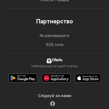
Партнерство
Як рекламувати
B2B зона
Oferlo
Найновіші акції на одній сторінці
Слідкуй за нами