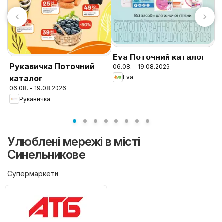
Eva Поточний каталог
N
Рукавичка Поточний
06.08. - 19.08.2026
к
Eva
каталог
0
06.08. - 19.08.2026
Рукавичка
Улюблені мережі в місті
Синельникове
Супермаркети