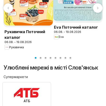
Eva Поточний каталог
N
Рукавичка Поточний
06.08. - 19.08.2026
к
Eva
каталог
0
06.08. - 19.08.2026
Рукавичка
Улюблені мережі в місті Слов'янськ
Супермаркети
АТБ