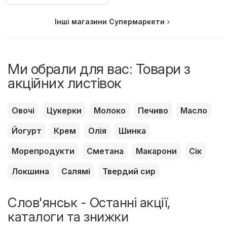
Інші магазини Супермаркети
Ми обрали для вас: Товари з
акційних листівок
Овочі
Цукерки
Молоко
Печиво
Масло
Йогурт
Крем
Олія
Шинка
Морепродукти
Сметана
Макарони
Сік
Локшина
Салямі
Твердий сир
Слов'янськ - Останні акції,
каталоги та знижки