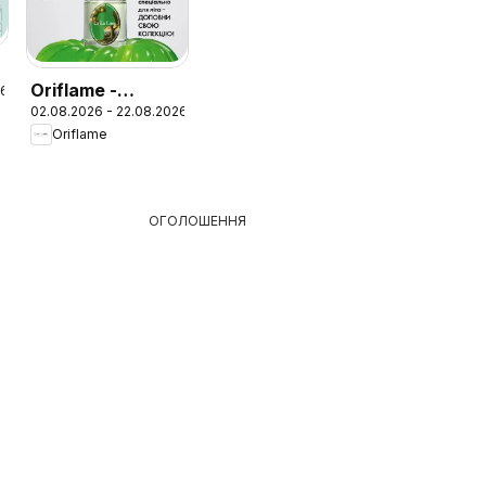
Oriflame -
26
02.08.2026 - 22.08.2026
Каталог 11
Oriflame
ОГОЛОШЕННЯ