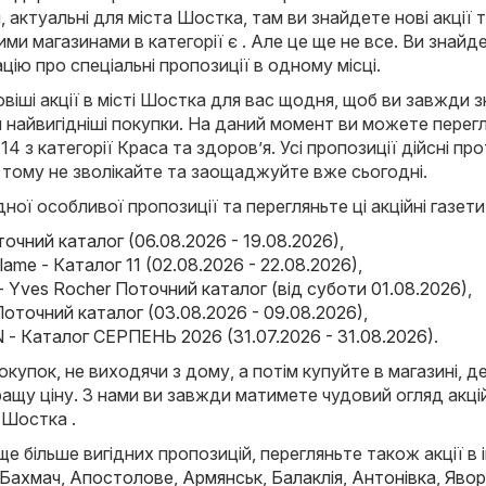
, актуальні для міста Шостка, там ви знайдете нові акції 
ми магазинами в категорії є . Але це ще не все. Ви знайд
цію про спеціальні пропозиції в одному місці.
іші акції в місті Шостка для вас щодня, щоб ви завжди з
 найвигідніші покупки. На даний момент ви можете перег
и 14 з категорії Краса та здоров’я. Усі пропозиції дійсні пр
 тому не зволікайте та заощаджуйте вже сьогодні.
ної особливої пропозиції та перегляньте ці акційні газети
точний каталог (06.08.2026 - 19.08.2026)
,
iflame - Каталог 11 (02.08.2026 - 22.08.2026)
,
- Yves Rocher Поточний каталог (від суботи 01.08.2026)
,
точний каталог (03.08.2026 - 09.08.2026)
,
- Каталог СЕРПЕНЬ 2026 (31.07.2026 - 31.08.2026)
.
окупок, не виходячи з дому, а потім купуйте в магазині, д
ащу ціну. З нами ви завжди матимете чудовий огляд акці
 Шостка .
е більше вигідних пропозицій, перегляньте також акції в 
Бахмач
,
Апостолове
,
Армянськ
,
Балаклія
,
Антонівка
,
Явор