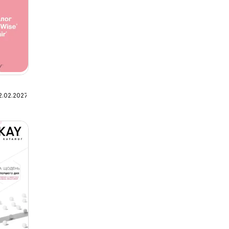
2.02.2027
lu-