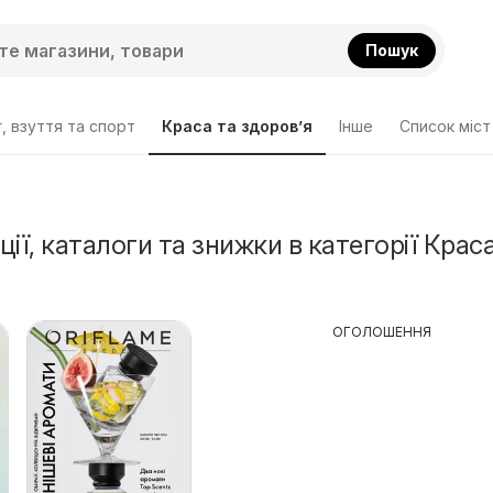
Пошук
, взуття та спорт
Краса та здоров’я
Інше
Cписок міст
ії, каталоги та знижки в категорії Краса
ОГОЛОШЕННЯ