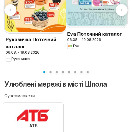
Eva Поточний каталог
N
Рукавичка Поточний
06.08. - 19.08.2026
к
Eva
каталог
0
06.08. - 19.08.2026
Рукавичка
Улюблені мережі в місті Шпола
Супермаркети
АТБ