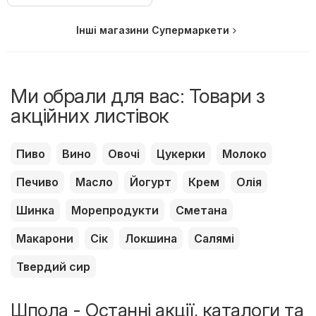
Інші магазини Супермаркети
Ми обрали для вас: Товари з
акційних листівок
Пиво
Вино
Овочі
Цукерки
Молоко
Печиво
Масло
Йогурт
Крем
Олія
Шинка
Морепродукти
Сметана
Макарони
Сік
Локшина
Салямі
Твердий сир
Шпола - Останні акції, каталоги та