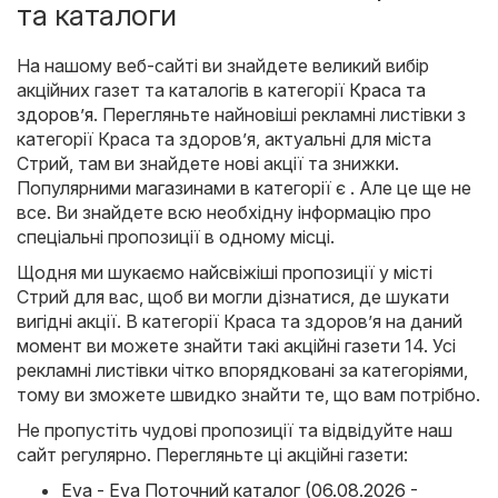
та каталоги
На нашому веб-сайті ви знайдете великий вибір
акційних газет та каталогів в категорії
Краса та
здоров’я
. Перегляньте найновіші рекламні листівки з
категорії Краса та здоров’я, актуальні для міста
Стрий, там ви знайдете нові акції та знижки.
Популярними магазинами в категорії є . Але це ще не
все. Ви знайдете всю необхідну інформацію про
спеціальні пропозиції в одному місці.
Щодня ми шукаємо найсвіжіші пропозиції у місті
Стрий для вас, щоб ви могли дізнатися, де шукати
вигідні акції. В категорії Краса та здоров’я на даний
момент ви можете знайти такі акційні газети 14. Усі
рекламні листівки чітко впорядковані за категоріями,
тому ви зможете швидко знайти те, що вам потрібно.
Не пропустіть чудові пропозиції та відвідуйте наш
сайт регулярно. Перегляньте ці акційні газети:
Eva - Eva Поточний каталог (06.08.2026 -