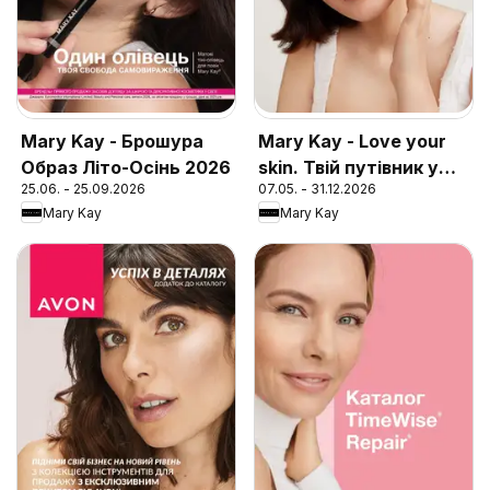
Mary Kay - Брошура
Mary Kay - Love your
Образ Літо-Осінь 2026
skin. Твій путівник у
25.06. - 25.09.2026
07.05. - 31.12.2026
догляді за шкірою
Mary Kay
Mary Kay