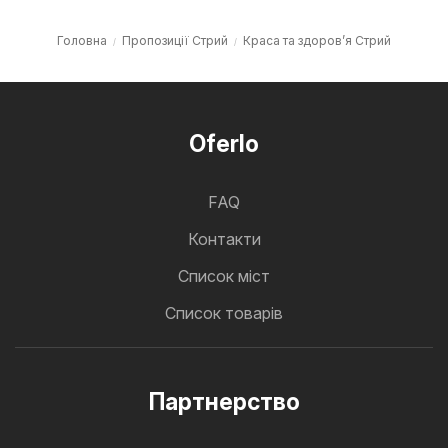
Головна
Пропозиції Стрий
Краса та здоров’я Стрий
Oferlo
FAQ
Контакти
Cписок міст
Список товарів
Партнерство