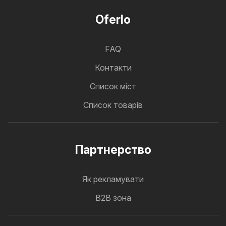
Oferlo
FAQ
Контакти
Cписок міст
Список товарів
Партнерство
Як рекламувати
B2B зона