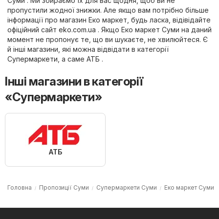
Суми . Ми збираємо їх для вас щодня, щоб ви не
пропустили жодної знижки. Але якщо вам потрібно більше
інформації про магазин Еко маркет, будь ласка, відівідайте
офіційний сайт
eko.com.ua
. Якщо Еко маркет Суми на даний
момент не пропонує те, що ви шукаєте, не хвилюйтеся. Є
й інші магазини, які можна відвідати в категорії
Супермаркети
, а саме
АТБ
.
Інші магазини в категорії
«Супермаркети»
АТБ
Головна
Пропозиції Суми
Супермаркети Суми
Еко маркет Суми