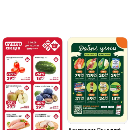
Еко маркет Поточний