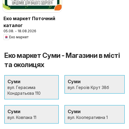
Еко маркет Поточний
каталог
05.08. - 18.08.2026
Еко маркет
Еко маркет Суми - Магазини в місті
та околицях
Суми
Суми
вул. Герасима
вул. Героїв Крут 38б
Кондратьєва 110
Суми
Суми
вул. Ковпака 11
вул. Кооперативна 1