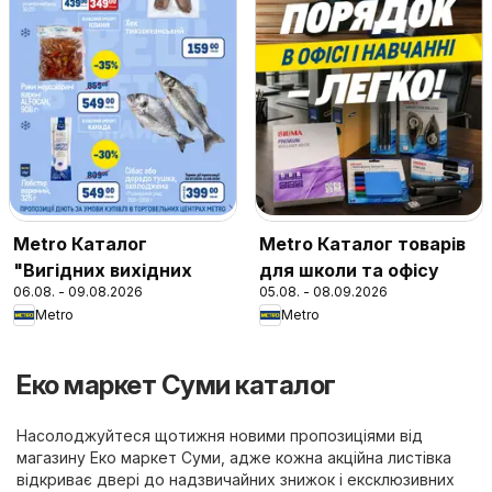
Metro Каталог
Metro Каталог товарів
"Вигідних вихідних
для школи та офісу
06.08. - 09.08.2026
05.08. - 08.09.2026
Metro
Metro
Еко маркет Суми каталог
Насолоджуйтеся щотижня новими пропозиціями від
магазину Еко маркет Суми, адже кожна акційна листівка
відкриває двері до надзвичайних знижок і ексклюзивних