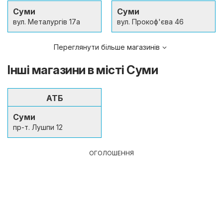
Суми
Суми
вул. Металургів 17а
вул. Прокоф'єва 46
Переглянути більше магазинів
Інші магазини в місті Суми
АТБ
Суми
пр-т. Лушпи 12
ОГОЛОШЕННЯ