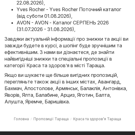
22.08.2026)
,
Yves Rocher - Yves Rocher Поточний каталог
(від суботи 01.08.2026)
,
AVON - AVON - Каталог СЕРПЕНЬ 2026
(31.07.2026 - 31.08.2026)
,
Завдяки актуальній інформації про знижки та акції ви
завжди будете в курсі, а шопінг буде зручнішим та
ефективнішим. З нами ви дізнаєтеся, де знайти
найвигідніші знижки та спеціальні пропозиції в
категорії Краса та здоров’я в місті Тараща.
Якщо ви шукаєте ще більше вигідних пропозицій,
перегляньте також акції в інших містах,
Авангард
,
Бахмач
,
Апостолове
,
Армянськ
,
Балаклія
,
Антонівка
,
Яворів
,
Ялта
,
Балабине
,
Арциз
,
Яготин
,
Балта
,
Алушта
,
Яремче
,
Баришівка
.
Головна
Пропозиції Тараща
Краса та здоров’я Тараща