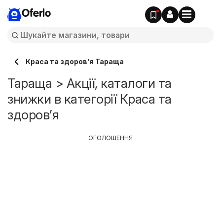
Oferlo
Краса та здоров’я Тараща
Тараща > Акції, каталоги та
знижки в категорії Краса та
здоров’я
ОГОЛОШЕННЯ