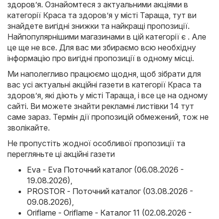
здоров’я
. Ознайомтеся з актуальними акціями в
категорії Краса та здоров’я у місті Тараща, тут ви
знайдете вигідні знижки та найкращі пропозиції.
Найпопулярнішими магазинами в цій категорії є . Але
це ще не все. Для вас ми збираємо всю необхідну
інформацію про вигідні пропозиції в одному місці.
Ми наполегливо працюємо щодня, щоб зібрати для
вас усі актуальні акційні газети в категорії Краса та
здоров’я, які діють у місті Тараща, і все це на одному
сайті. Ви можете знайти рекламні листівки 14 тут
саме зараз. Термін дії пропозицій обмежений, тож не
зволікайте.
Не пропустіть жодної особливої пропозиції та
перегляньте ці акційні газети
Eva - Eva Поточний каталог (06.08.2026 -
19.08.2026)
,
PROSTOR - Поточний каталог (03.08.2026 -
09.08.2026)
,
Oriflame - Oriflame - Каталог 11 (02.08.2026 -