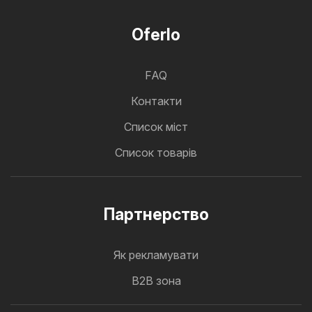
Oferlo
FAQ
Контакти
Cписок міст
Список товарів
Партнерство
Як рекламувати
B2B зона