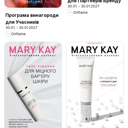
для Партнерів Бренду
30.01. - 30.01.2027
Oriflame
Програма винагороди
для Учасників
30.01. - 30.01.2027
Oriflame