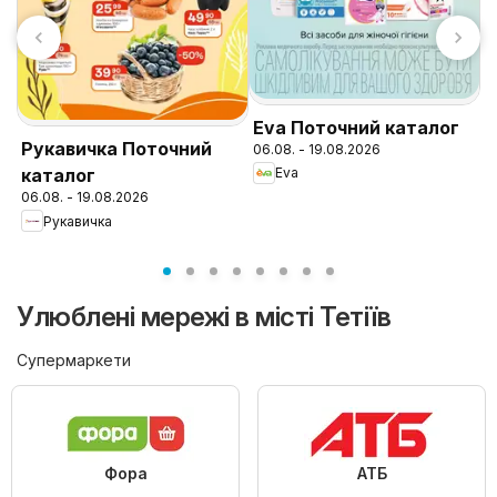
Eva Поточний каталог
N
Рукавичка Поточний
06.08. - 19.08.2026
к
Eva
каталог
0
06.08. - 19.08.2026
Рукавичка
Улюблені мережі в місті Тетіїв
Супермаркети
Фора
АТБ