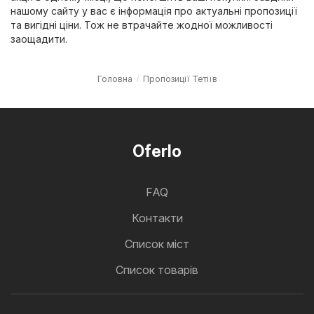
нашому сайту у вас є інформація про актуальні пропозиції
та вигідні ціни. Тож не втрачайте жодної можливості
заощадити.
Головна
Пропозиції Тетіїв
Oferlo
FAQ
Контакти
Cписок міст
Список товарів