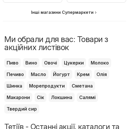
Інші магазини Супермаркети
Ми обрали для вас: Товари з
акційних листівок
Пиво
Вино
Овочі
Цукерки
Молоко
Печиво
Масло
Йогурт
Крем
Олія
Шинка
Морепродукти
Сметана
Макарони
Сік
Локшина
Салямі
Твердий сир
Тетіїв - Останні акції, каталоги та