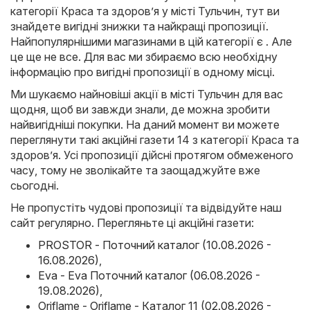
категорії Краса та здоров’я у місті Тульчин, тут ви
знайдете вигідні знижки та найкращі пропозиції.
Найпопулярнішими магазинами в цій категорії є . Але
це ще не все. Для вас ми збираємо всю необхідну
інформацію про вигідні пропозиції в одному місці.
Ми шукаємо найновіші акції в місті Тульчин для вас
щодня, щоб ви завжди знали, де можна зробити
найвигідніші покупки. На даний момент ви можете
переглянути такі акційні газети 14 з категорії Краса та
здоров’я. Усі пропозиції дійсні протягом обмеженого
часу, тому не зволікайте та заощаджуйте вже
сьогодні.
Не пропустіть чудові пропозиції та відвідуйте наш
сайт регулярно. Перегляньте ці акційні газети:
PROSTOR - Поточний каталог (10.08.2026 -
16.08.2026)
,
Eva - Eva Поточний каталог (06.08.2026 -
19.08.2026)
,
Oriflame - Oriflame - Каталог 11 (02.08.2026 -