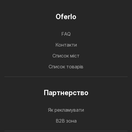
Oferlo
FAQ
Контакти
Cписок міст
Список товарів
Партнерство
Як рекламувати
B2B зона