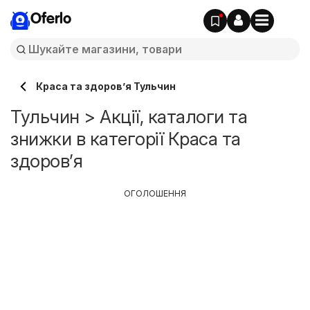
Oferlo
Краса та здоров’я Тульчин
Тульчин > Акції, каталоги та
знижки в категорії Краса та
здоров’я
ОГОЛОШЕННЯ