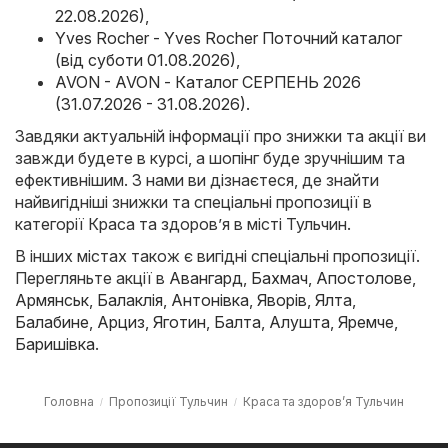
22.08.2026)
,
Yves Rocher - Yves Rocher Поточний каталог
(від суботи 01.08.2026)
,
AVON - AVON - Каталог СЕРПЕНЬ 2026
(31.07.2026 - 31.08.2026)
.
Завдяки актуальній інформації про знижки та акції ви
завжди будете в курсі, а шопінг буде зручнішим та
ефективнішим. З нами ви дізнаєтеся, де знайти
найвигідніші знижки та спеціальні пропозиції в
категорії Краса та здоров’я в місті Тульчин.
В інших містах також є вигідні спеціальні пропозиції.
Перегляньте акції в
Авангард
,
Бахмач
,
Апостолове
,
Армянськ
,
Балаклія
,
Антонівка
,
Яворів
,
Ялта
,
Балабине
,
Арциз
,
Яготин
,
Балта
,
Алушта
,
Яремче
,
Баришівка
.
Головна
Пропозиції Тульчин
Краса та здоров’я Тульчин