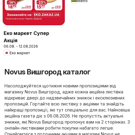
Metro
Еко маркет Супер
Акція
06.08. - 12.08.2026
Еко маркет
Novus Вишгород каталог
Насолоджуйтеся щотижня новими пропозиціями від
магазину Novus Вишгород, адже кожна акційна листівка
відкриває двері до надзвичайних знижок і ексклюзивних
пропозицій. Гортайте всю листівку з акціями та знайдіть
найкращі пропозиції, які тут спеціально для вас. Найновіша
акційна газета діє з 06.08.2026. Не пропустіть актуальні
знижки, які Novus Вишгород пропонує вам на 2 сторінках. З
онлайн-листівками робити покупки набагато легше.
Ознайомтеся з поточними акціями в магазині Novus не