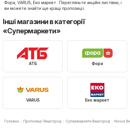
Фора
,
VARUS
,
Еко маркет
. Перегляньте акційні листівки, і
ви можете знайти ще кращі пропозиції.
Інші магазини в категорії
«Супермаркети»
АТБ
Фора
VARUS
Еко маркет
Головна
Пропозиції Вишгород
Супермаркети Вишгород
Novus В