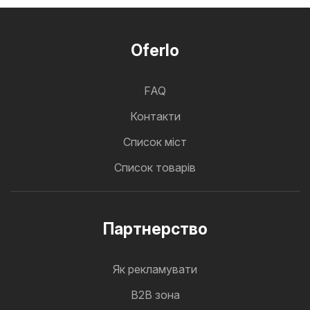
Oferlo
FAQ
Контакти
Cписок міст
Список товарів
Партнерство
Як рекламувати
B2B зона