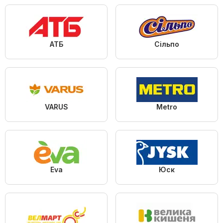
АТБ
Сільпо
VARUS
Metro
Eva
Юск