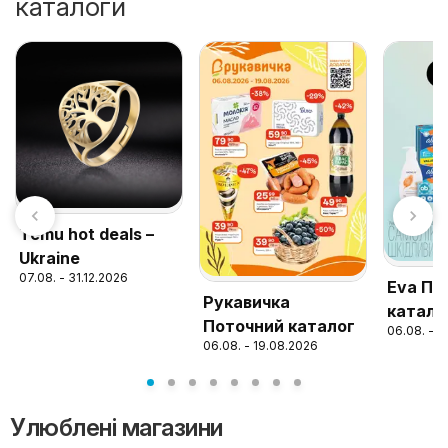
каталоги
Temu hot deals –
Ukraine
07.08. - 31.12.2026
Eva По
Рукавичка
катало
Поточний каталог
06.08. - 1
06.08. - 19.08.2026
Улюблені магазини