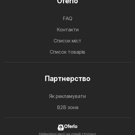
Oferlo
FAQ
Контакти
Cписок міст
Список товарів
Партнерство
Як рекламувати
B2B зона
Oferlo
Найновіші акції на одній сторінці