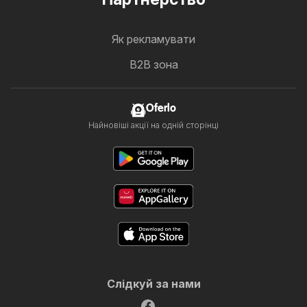
Як рекламувати
B2B зона
Oferlo
Найновіші акції на одній сторінці
Слідкуй за нами