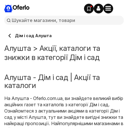
Oferlo
Дім і сад Алушта
Алушта > Акції, каталоги та
знижки в категорії Дім і сад
Алушта - Дім і сад | Акції та
каталоги
На
Алушта - Oferlo.com.ua
, ви знайдете великий вибір
акційних газет та каталогів з категорії
Дім і сад
.
Ознайомтеся з актуальними акціями в категорії Дім і
сад у місті Алушта, тут ви знайдете вигідні знижки та
найкращі пропозиції. Найпопулярнішими магазинами в