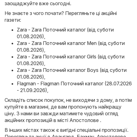
заощаджуйте вже сьогодні.
Не знаєте з чого почати? Перегляньте ці акційні
газети:
Zara - Zara Поточний каталог (від суботи
01.08.2026)
,
Zara - Zara Поточний каталог Men (від суботи
01.08.2026)
,
Zara - Zara Поточний каталог Girls (від суботи
01.08.2026)
,
Zara - Zara Поточний каталог Boys (від суботи
01.08.2026)
,
Flagman - Flagman Поточний каталог (28.07.2026
- 21.09.2026)
,
Складіть список покупок, не виходячи з дому, а потім
купуйте в магазині, де вам пропонують найкращу
ціну. З нами ви завжди матимете чудовий огляд
акційних пропозицій в місті Апостолове .
В інших містах також є вигідні спеціальні пропозиції.
Перегляньте акції в
Авангард
,
Бахмач
,
Апостолове
,