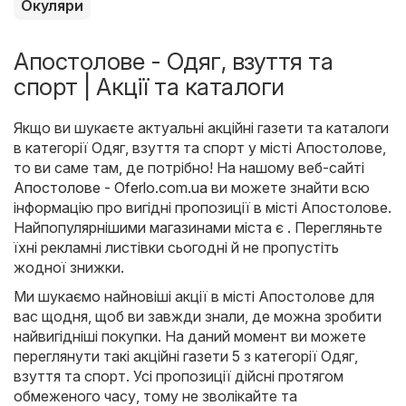
Окуляри
Апостолове - Одяг, взуття та
спорт | Акції та каталоги
Якщо ви шукаєте актуальні акційні газети та каталоги
в категорії Одяг, взуття та спорт у місті Апостолове,
то ви саме там, де потрібно! На нашому веб-сайті
Апостолове - Oferlo.com.ua
ви можете знайти всю
інформацію про вигідні пропозиції в місті Апостолове.
Найпопулярнішими магазинами міста є . Перегляньте
їхні рекламні листівки сьогодні й не пропустіть
жодної знижки.
Ми шукаємо найновіші акції в місті Апостолове для
вас щодня, щоб ви завжди знали, де можна зробити
найвигідніші покупки. На даний момент ви можете
переглянути такі акційні газети 5 з категорії Одяг,
взуття та спорт. Усі пропозиції дійсні протягом
обмеженого часу, тому не зволікайте та