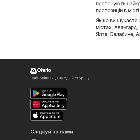
пропонують найкр
пропозицій в місті
Якщо ви шукаєте щ
містах,
Авангард
,
Ялта
,
Балабине
,
А
Oferlo
Найновіші акції на одній сторінці
Слідкуй за нами