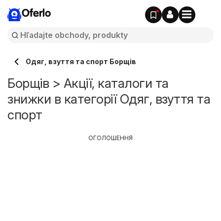
Oferlo
Одяг, взуття та спорт Борщів
Борщів > Акції, каталоги та
знижки в категорії Одяг, взуття та
спорт
ОГОЛОШЕННЯ