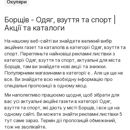
Окуляри
Борщів - Одяг, взуття та спорт |
Акції та каталоги
На нашому веб-сайті ви знайдете великий вибір
акційних газет та каталогів в категорії
Одяг, взуття та
спорт
. Перегляньте найновіші рекламні листівки з
категорії Одяг, взуття та спорт, актуальні для міста
Борщів, там ви знайдете нові акції та знижки.
Популярними магазинами в категорії є . Але це ще не
все. Ви знайдете всю необхідну інформацію про
спеціальні пропозиції в одному місці.
Ми наполегливо працюємо щодня, щоб зібрати для
вас усі актуальні акційні газети в категорії Одяг,
взуття та спорт, які діють у місті Борщів, і все це на
одному сайті. Ви можете знайти рекламні листівки 5
тут саме зараз. Термін дії пропозицій обмежений,
тож не зволікайте.