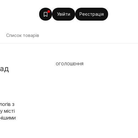
Увійти
Реєстрація
Список товарів
ОГОЛОШЕННЯ
сад
логів з
у місті
рнішими