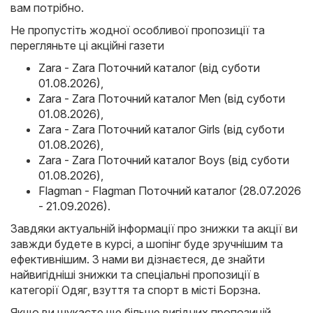
вам потрібно.
Не пропустіть жодної особливої пропозиції та
перегляньте ці акційні газети
Zara - Zara Поточний каталог (від суботи
01.08.2026)
,
Zara - Zara Поточний каталог Men (від суботи
01.08.2026)
,
Zara - Zara Поточний каталог Girls (від суботи
01.08.2026)
,
Zara - Zara Поточний каталог Boys (від суботи
01.08.2026)
,
Flagman - Flagman Поточний каталог (28.07.2026
- 21.09.2026)
.
Завдяки актуальній інформації про знижки та акції ви
завжди будете в курсі, а шопінг буде зручнішим та
ефективнішим. З нами ви дізнаєтеся, де знайти
найвигідніші знижки та спеціальні пропозиції в
категорії Одяг, взуття та спорт в місті Борзна.
Якщо ви шукаєте ще більше вигідних пропозицій,