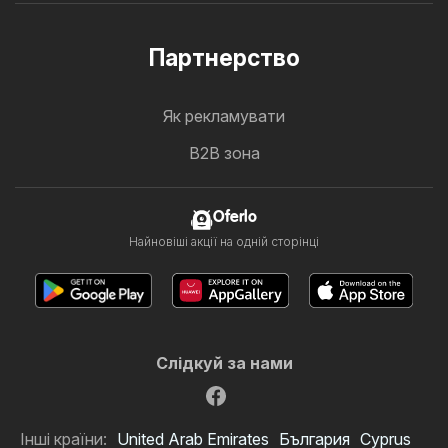
Партнерство
Як рекламувати
B2B зона
Oferlo
Найновіші акції на одній сторінці
Слідкуй за нами
Інші країни:
United Arab Emirates
България
Cyprus