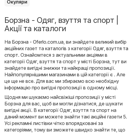
Окуляри
Борзна - Одяг, взуття та спорт |
Акції та каталоги
На
Борзна - Oferlo.com.ua
, ви знайдете великий вибір
акційних газет та каталогів з категорії
Одяг, взуття та
спорт
. Ознайомтеся з актуальними акціями в
категорії Одяг, взуття та спорт у місті Борзна, тут ви
знайдете вигідні знижки та найкращі пропозиції.
Найпопулярнішими магазинами в цій категорії є . Але
це ще не все. Для вас ми збираємо всю необхідну
інформацію про вигідні пропозиції в одному місці.
Щодня ми шукаємо найсвіжіші пропозиції у місті
Борзна для вас, щоб ви могли дізнатися, де шукати
вигідні акції. В категорії Одяг, взуття та спорт на
даний момент ви можете знайти такі акційні газети 5.
Усі рекламні листівки чітко впорядковані за
категоріями, тому ви зможете швидко знайти те, що