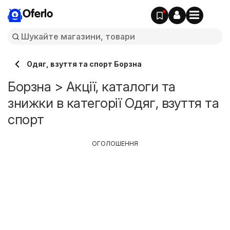
Oferlo
Одяг, взуття та спорт Борзна
Борзна > Акції, каталоги та
знижки в категорії Одяг, взуття та
спорт
ОГОЛОШЕННЯ