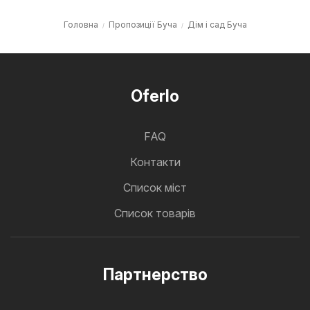
Головна
Пропозиції Буча
Дім і сад Буча
Oferlo
FAQ
Контакти
Cписок міст
Список товарів
Партнерство