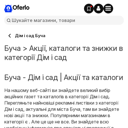
Oferlo
Дім і сад Буча
Буча > Акції, каталоги та знижки в
категорії Дім і сад
Буча - Дім і сад | Акції та каталоги
На нашому веб-сайті ви знайдете великий вибір
акційних газет та каталогів в категорії
Дім і сад
.
Перегляньте найновіші рекламні листівки з категорії
Дім і сад, актуальні для міста Буча, там ви знайдете
нові акції та знижки. Популярними магазинами в
категорії є . Але це ще не все. Ви знайдете всю