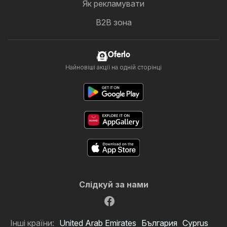
Як рекламувати
B2B зона
Oferlo
Найновіші акції на одній сторінці
Слідкуй за нами
Інші країни:
United Arab Emirates
България
Cyprus