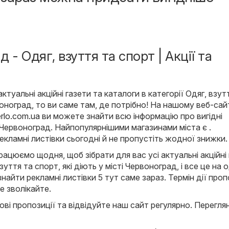
 - Одяг, взуття та спорт | Акції та
туальні акційні газети та каталоги в категорії Одяг, взут
воноград, то ви саме там, де потрібно! На нашому веб-сай
rlo.com.ua
ви можете знайти всю інформацію про вигідні
і Червоноград. Найпопулярнішими магазинами міста є .
рекламні листівки сьогодні й не пропустіть жодної знижки.
ацюємо щодня, щоб зібрати для вас усі актуальні акційні
взуття та спорт, які діють у місті Червоноград, і все це на
знайти рекламні листівки 5 тут саме зараз. Термін дії проп
е зволікайте.
ові пропозиції та відвідуйте наш сайт регулярно. Переглян