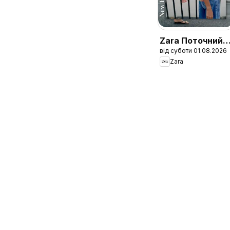
Zara Поточний
від суботи 01.08.2026
каталог
Zara