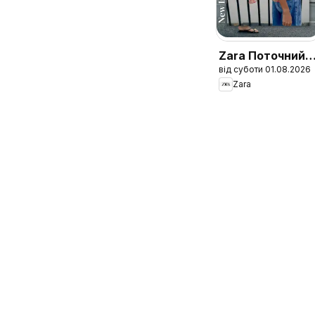
Zara Поточний
від суботи 01.08.2026
каталог
Zara