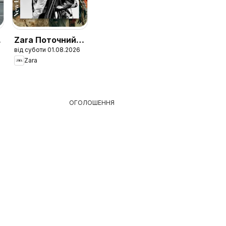
Zara Поточний
від суботи 01.08.2026
каталог Men
Zara
ОГОЛОШЕННЯ