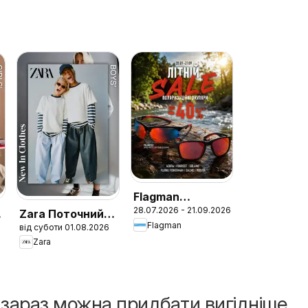
Flagman
28.07.2026 - 21.09.2026
Поточний
Zara Поточний
Flagman
від суботи 01.08.2026
каталог
каталог Boys
Zara
і зараз можна придбати вигідніше