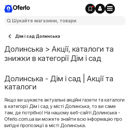
Oferlo
Дім і сад Долинська
Долинська > Акції, каталоги та
знижки в категорії Дім і сад
Долинська - Дім і сад | Акції та
каталоги
Якщо ви шукаєте актуальні акційні газети та каталоги
в категорії Дім і сад у місті Долинська, то ви саме
там, де потрібно! На нашому веб-сайті
Долинська -
Oferlo.com.ua
ви можете знайти всю інформацію про
вигідні пропозиції в місті Долинська.