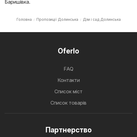
Баришівка
.
Головна
Пропозиції Долинська
Дім і сад Долинська
Oferlo
FAQ
Контакти
Cписок міст
Список товарів
Партнерство