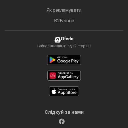
Як рекламувати
B2B зона
Oferlo
Найновіші акції на одній сторінці
Слідкуй за нами