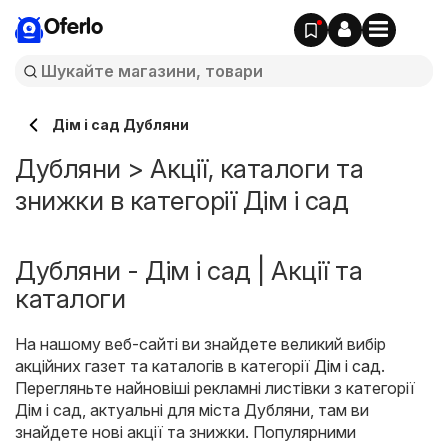
Oferlo
Дім і сад Дубляни
Дубляни > Акції, каталоги та
знижки в категорії Дім і сад
Дубляни - Дім і сад | Акції та
каталоги
На нашому веб-сайті ви знайдете великий вибір
акційних газет та каталогів в категорії
Дім і сад
.
Перегляньте найновіші рекламні листівки з категорії
Дім і сад, актуальні для міста Дубляни, там ви
знайдете нові акції та знижки. Популярними