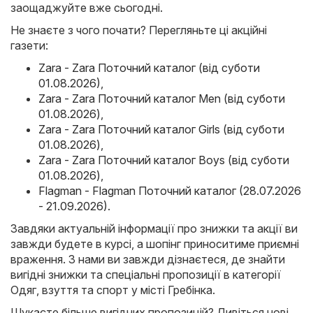
заощаджуйте вже сьогодні.
Не знаєте з чого почати? Перегляньте ці акційні
газети:
Zara - Zara Поточний каталог (від суботи
01.08.2026)
,
Zara - Zara Поточний каталог Men (від суботи
01.08.2026)
,
Zara - Zara Поточний каталог Girls (від суботи
01.08.2026)
,
Zara - Zara Поточний каталог Boys (від суботи
01.08.2026)
,
Flagman - Flagman Поточний каталог (28.07.2026
- 21.09.2026)
.
Завдяки актуальній інформації про знижки та акції ви
завжди будете в курсі, а шопінг приноситиме приємні
враження. З нами ви завжди дізнаєтеся, де знайти
вигідні знижки та спеціальні пропозиції в категорії
Одяг, взуття та спорт у місті Гребінка.
Шукаєте більше вигідних пропозицій? Дивіться нові