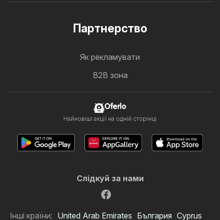
Партнерство
Як рекламувати
B2B зона
Oferlo
Найновіші акції на одній сторінці
Слідкуй за нами
Інші країни:
United Arab Emirates
България
Cyprus