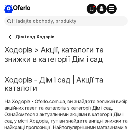
Oferlo
Дім і сад Ходорів
Ходорів > Акції, каталоги та
знижки в категорії Дім і сад
Ходорів - Дім і сад | Акції та
каталоги
На
Ходорів - Oferlo.com.ua
, ви знайдете великий вибір
акційних газет та каталогів з категорії
Дім і сад
.
Ознайомтеся з актуальними акціями в категорії Дім і
сад у місті Ходорів, тут ви знайдете вигідні знижки та
найкращі пропозиції. Найпопулярнішими магазинами в