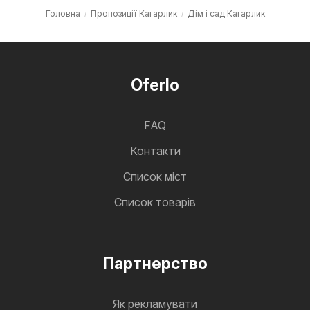
Головна
Пропозиції Кагарлик
Дім і сад Кагарлик
Oferlo
FAQ
Контакти
Cписок міст
Список товарів
Партнерство
Як рекламувати