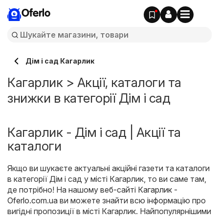
Oferlo
Дім і сад Кагарлик
Кагарлик > Акції, каталоги та
знижки в категорії Дім і сад
Кагарлик - Дім і сад | Акції та
каталоги
Якщо ви шукаєте актуальні акційні газети та каталоги
в категорії Дім і сад у місті Кагарлик, то ви саме там,
де потрібно! На нашому веб-сайті
Кагарлик -
Oferlo.com.ua
ви можете знайти всю інформацію про
вигідні пропозиції в місті Кагарлик. Найпопулярнішими