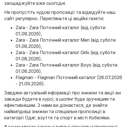
заощаджуйте вже сьогодні.
Не пропустіть чудові пропозиції та відвідуйте наш
сайт регулярно. Перегляньте ці акційні газети:
Zara - Zara Поточний каталог (від суботи
01.08.2026)
,
Zara - Zara Поточний каталог Men (від суботи
01.08.2026)
,
Zara - Zara Поточний каталог Girls (від суботи
01.08.2026)
,
Zara - Zara Поточний каталог Boys (від суботи
01.08.2026)
,
Flagman - Flagman Поточний каталог (28.07.2026
- 21.09.2026)
.
Завдяки актуальній інформації про знижки та акції ви
завжди будете в курсі, а шопінг буде зручнішим та
ефективнішим. З нами ви дізнаєтеся, де знайти
найвигідніші знижки та спеціальні пропозиції в
категорії Одяг, взуття та спорт в місті Кобеляки.
В інших містах також є вигідні спеціальні пропозиції.