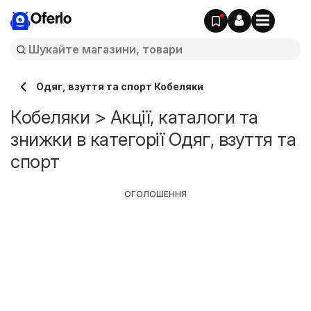
Oferlo
Одяг, взуття та спорт Кобеляки
Кобеляки > Акції, каталоги та
знижки в категорії Одяг, взуття та
спорт
ОГОЛОШЕННЯ