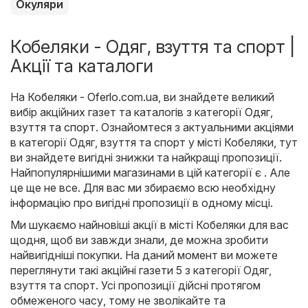
Окуляри
Кобеляки - Одяг, взуття та спорт |
Акції та каталоги
На
Кобеляки - Oferlo.com.ua
, ви знайдете великий
вибір акційних газет та каталогів з категорії
Одяг,
взуття та спорт
. Ознайомтеся з актуальними акціями
в категорії Одяг, взуття та спорт у місті Кобеляки, тут
ви знайдете вигідні знижки та найкращі пропозиції.
Найпопулярнішими магазинами в цій категорії є . Але
це ще не все. Для вас ми збираємо всю необхідну
інформацію про вигідні пропозиції в одному місці.
Ми шукаємо найновіші акції в місті Кобеляки для вас
щодня, щоб ви завжди знали, де можна зробити
найвигідніші покупки. На даний момент ви можете
переглянути такі акційні газети 5 з категорії Одяг,
взуття та спорт. Усі пропозиції дійсні протягом
обмеженого часу, тому не зволікайте та