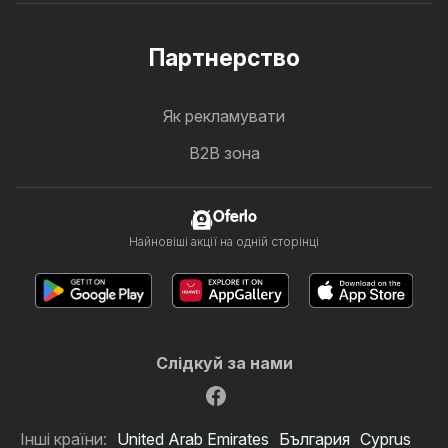
Партнерство
Як рекламувати
B2B зона
Oferlo
Найновіші акції на одній сторінці
Слідкуй за нами
Інші країни:
United Arab Emirates
България
Cyprus