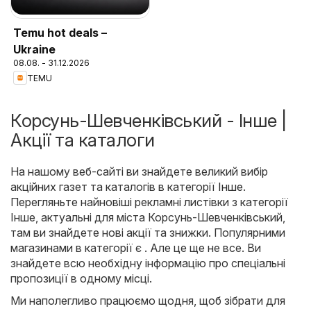
Temu hot deals –
Ukraine
08.08. - 31.12.2026
TEMU
Корсунь-Шевченківський - Інше |
Акції та каталоги
На нашому веб-сайті ви знайдете великий вибір
акційних газет та каталогів в категорії
Інше
.
Перегляньте найновіші рекламні листівки з категорії
Інше, актуальні для міста Корсунь-Шевченківський,
там ви знайдете нові акції та знижки. Популярними
магазинами в категорії є . Але це ще не все. Ви
знайдете всю необхідну інформацію про спеціальні
пропозиції в одному місці.
Ми наполегливо працюємо щодня, щоб зібрати для