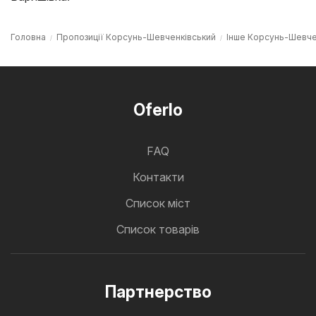
Головна
Пропозиції Корсунь-Шевченківський
Інше Корсунь-Шевче
Oferlo
FAQ
Контакти
Cписок міст
Список товарів
Партнерство