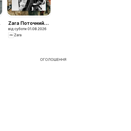
Zara Поточний
від суботи 01.08.2026
каталог Men
Zara
ОГОЛОШЕННЯ