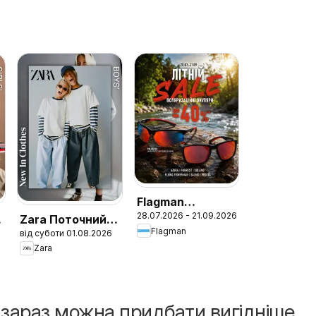
Flagman
28.07.2026 - 21.09.2026
Поточний
Zara Поточний
Flagman
від суботи 01.08.2026
каталог
каталог Boys
Zara
і зараз можна придбати вигідніше