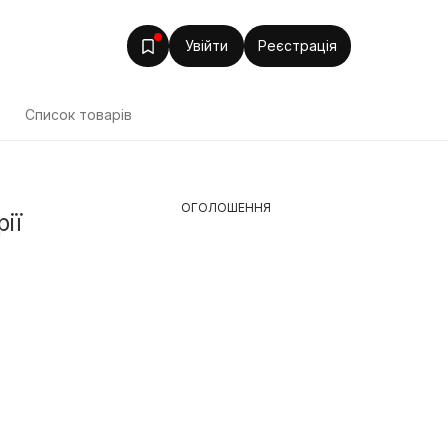
Увійти
Реєстрація
т
Список товарів
ОГОЛОШЕННЯ
ії