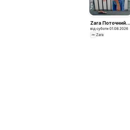
Zara Поточний
від суботи 01.08.2026
каталог
Zara