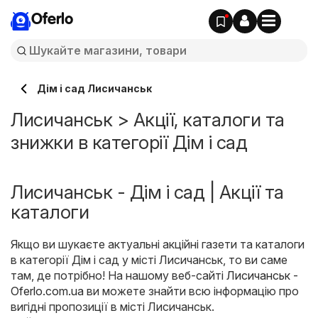
Oferlo
Дім і сад Лисичанськ
Лисичанськ > Акції, каталоги та
знижки в категорії Дім і сад
Лисичанськ - Дім і сад | Акції та
каталоги
Якщо ви шукаєте актуальні акційні газети та каталоги
в категорії Дім і сад у місті Лисичанськ, то ви саме
там, де потрібно! На нашому веб-сайті
Лисичанськ -
Oferlo.com.ua
ви можете знайти всю інформацію про
вигідні пропозиції в місті Лисичанськ.