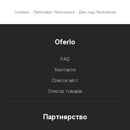
Головна
Пропозиції Лисичанськ
Дім і сад Лисичанськ
Oferlo
FAQ
Контакти
Cписок міст
Список товарів
Партнерство