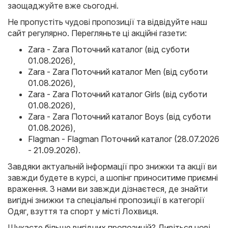
заощаджуйте вже сьогодні.
Не пропустіть чудові пропозиції та відвідуйте наш
сайт регулярно. Перегляньте ці акційні газети:
Zara - Zara Поточний каталог (від суботи
01.08.2026)
,
Zara - Zara Поточний каталог Men (від суботи
01.08.2026)
,
Zara - Zara Поточний каталог Girls (від суботи
01.08.2026)
,
Zara - Zara Поточний каталог Boys (від суботи
01.08.2026)
,
Flagman - Flagman Поточний каталог (28.07.2026
- 21.09.2026)
.
Завдяки актуальній інформації про знижки та акції ви
завжди будете в курсі, а шопінг приноситиме приємні
враження. З нами ви завжди дізнаєтеся, де знайти
вигідні знижки та спеціальні пропозиції в категорії
Одяг, взуття та спорт у місті Лохвиця.
Шукаєте більше вигідних пропозицій? Дивіться нові