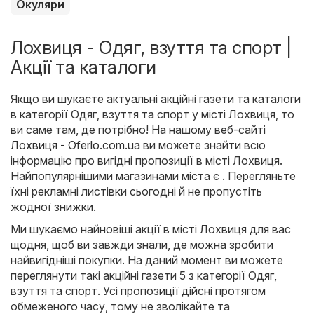
Окуляри
Лохвиця - Одяг, взуття та спорт |
Акції та каталоги
Якщо ви шукаєте актуальні акційні газети та каталоги
в категорії Одяг, взуття та спорт у місті Лохвиця, то
ви саме там, де потрібно! На нашому веб-сайті
Лохвиця - Oferlo.com.ua
ви можете знайти всю
інформацію про вигідні пропозиції в місті Лохвиця.
Найпопулярнішими магазинами міста є . Перегляньте
їхні рекламні листівки сьогодні й не пропустіть
жодної знижки.
Ми шукаємо найновіші акції в місті Лохвиця для вас
щодня, щоб ви завжди знали, де можна зробити
найвигідніші покупки. На даний момент ви можете
переглянути такі акційні газети 5 з категорії Одяг,
взуття та спорт. Усі пропозиції дійсні протягом
обмеженого часу, тому не зволікайте та