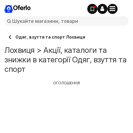
Oferlo
Одяг, взуття та спорт Лохвиця
Лохвиця > Акції, каталоги та
знижки в категорії Одяг, взуття та
спорт
ОГОЛОШЕННЯ