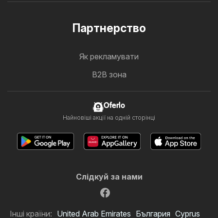
Партнерство
Як рекламувати
B2B зона
Oferlo
Найновіші акції на одній сторінці
Слідкуй за нами
Інші країни:
United Arab Emirates
България
Cyprus