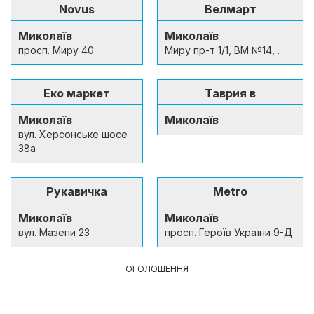
Novus
Велмарт
Миколаїв
Миколаїв
просп. Миру 40
Миру пр-т 1/1, ВМ №14, .
Еко маркет
Таврия в
Миколаїв
Миколаїв
вул. Херсонське шосе
38а
Рукавичка
Metro
Миколаїв
Миколаїв
вул. Мазепи 23
просп. Героїв України 9-Д
ОГОЛОШЕННЯ