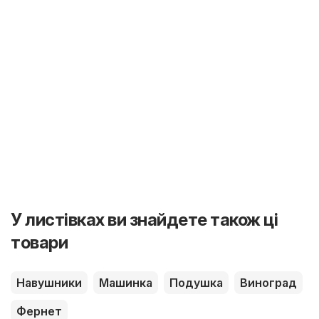
У листівках ви знайдете також ці
товари
Навушники
Машинка
Подушка
Виноград
Фернет