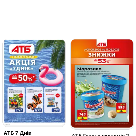
АТБ 7 Днів
АТБ Газета економія 2