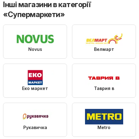
Інші магазини в категорії
«Супермаркети»
Novus
Велмарт
Еко маркет
Таврия в
Рукавичка
Metro