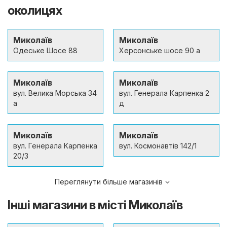
околицях
Миколаїв
Миколаїв
Одеське Шосе 88
Херсонське шосе 90 а
Миколаїв
Миколаїв
вул. Велика Морська 34
вул. Генерала Карпенка 2
а
д
Миколаїв
Миколаїв
вул. Генерала Карпенка
вул. Космонавтів 142/1
20/3
Переглянути більше магазинів
Інші магазини в місті Миколаїв