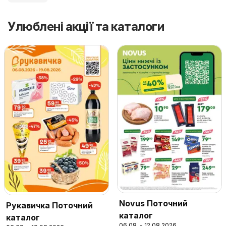
Улюблені акції та каталоги
Novus Поточний
Рукавичка Поточний
каталог
каталог
06.08. - 12.08.2026