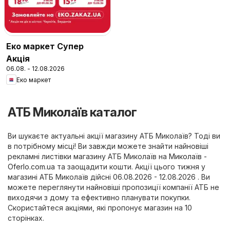
Еко маркет Супер
Акція
06.08. - 12.08.2026
Еко маркет
АТБ Миколаїв каталог
Ви шукаєте актуальні акції магазину АТБ Миколаїв? Тоді ви
в потрібному місці! Ви завжди можете знайти найновіші
рекламні листівки магазину АТБ Миколаїв на
Миколаїв -
Oferlo.com.ua
та заощадити кошти. Акції цього тижня у
магазині АТБ Миколаїв дійсні 06.08.2026 - 12.08.2026 . Ви
можете переглянути найновіші пропозиції компанії АТБ не
виходячи з дому та ефективно планувати покупки.
Скористайтеся акціями, які пропонує магазин на 10
сторінках.