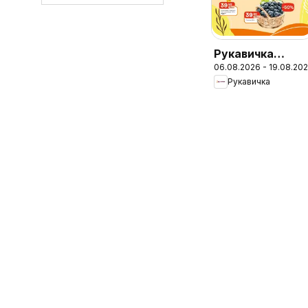
Рукавичка
06.08.2026 - 19.08.20
Поточний
Рукавичка
каталог