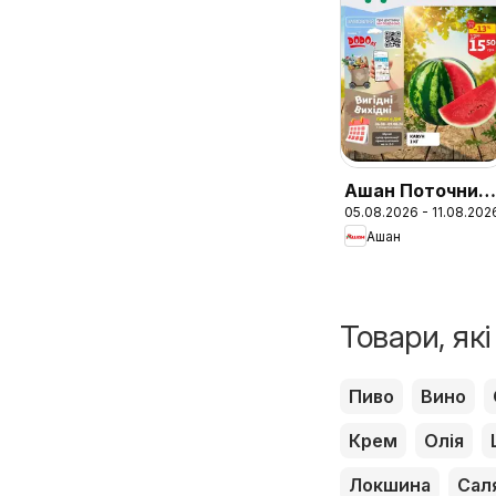
Ашан Поточний
05.08.2026 - 11.08.202
каталог
Ашан
Товари, як
Пиво
Вино
Крем
Олія
Локшина
Сал