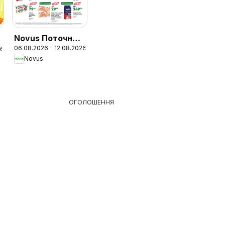
Novus Поточний
06.08.2026 - 12.08.2026
каталог
26
Novus
ОГОЛОШЕННЯ