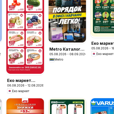
Еко марке
05.08.2026 - 1
Metro Каталог
Поточний
Еко маркет
26
05.08.2026 - 08.09.2026
товарів для
каталог
Metro
школи та офісу
Еко маркет
06.08.2026 - 12.08.2026
Супер Акція
Еко маркет