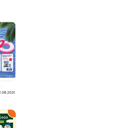
в
2.08.2026