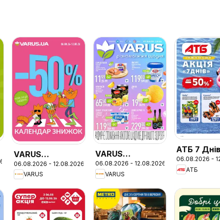
АТБ 7 Дні
VARUS
VARUS
06.08.2026 - 1
26
06.08.2026 - 12.08.2026
06.08.2026 - 12.08.2026
Різномаїжжя
Календар
АТБ
VARUS
VARUS
щодня
знижок