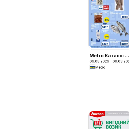
Metro Каталог
06.08.2026 - 09.08.20
"Вигідних
Metro
вихідних