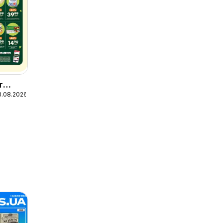
т
8.08.2026