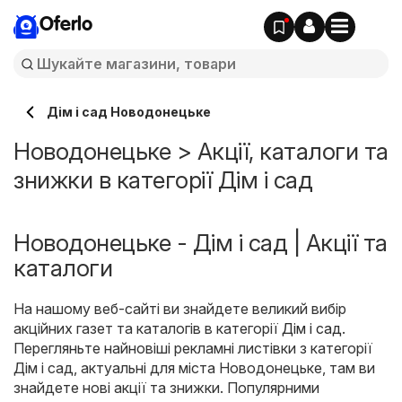
Oferlo
Дім і сад Новодонецьке
Новодонецьке > Акції, каталоги та
знижки в категорії Дім і сад
Новодонецьке - Дім і сад | Акції та
каталоги
На нашому веб-сайті ви знайдете великий вибір
акційних газет та каталогів в категорії
Дім і сад
.
Перегляньте найновіші рекламні листівки з категорії
Дім і сад, актуальні для міста Новодонецьке, там ви
знайдете нові акції та знижки. Популярними