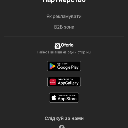
Як рекламувати
B2B зона
Oferlo
Найновіші акції на одній сторінці
Слідкуй за нами