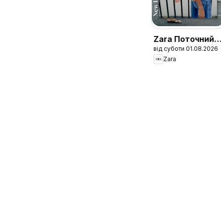
Zara Поточний
від суботи 01.08.2026
каталог
Zara