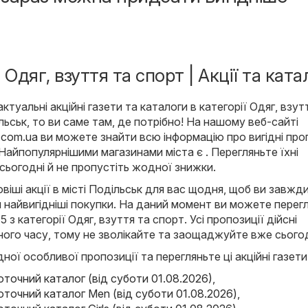
 Одяг, взуття та спорт | Акції та ката
туальні акційні газети та каталоги в категорії Одяг, взут
ільськ, то ви саме там, де потрібно! На нашому веб-сайті
o.com.ua
ви можете знайти всю інформацію про вигідні про
. Найпопулярнішими магазинами міста є . Перегляньте їхні
 сьогодні й не пропустіть жодної знижки.
іші акції в місті Подільськ для вас щодня, щоб ви завжди
 найвигідніші покупки. На даний момент ви можете перег
 5 з категорії Одяг, взуття та спорт. Усі пропозиції дійсні
ого часу, тому не зволікайте та заощаджуйте вже сьогод
ної особливої пропозиції та перегляньте ці акційні газети
Поточний каталог (від суботи 01.08.2026)
,
Поточний каталог Men (від суботи 01.08.2026)
,