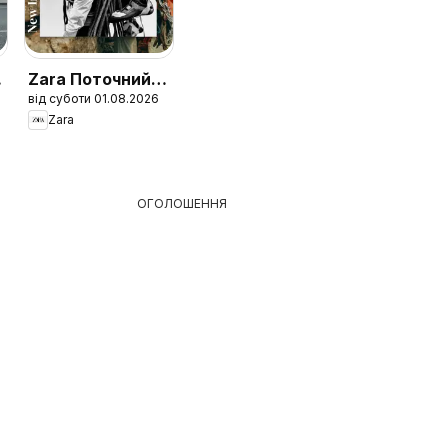
Zara Поточний
від суботи 01.08.2026
каталог Men
Zara
ОГОЛОШЕННЯ