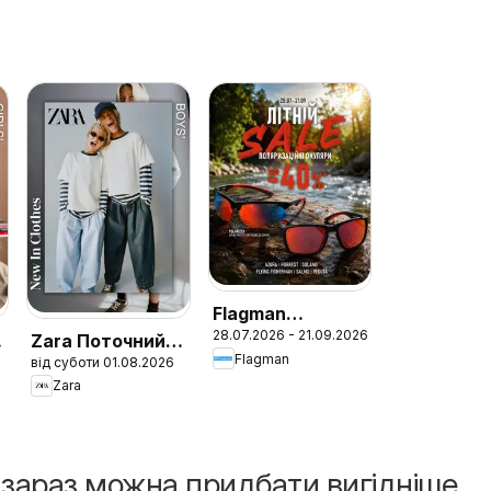
Flagman
28.07.2026 - 21.09.2026
Поточний
Zara Поточний
Flagman
від суботи 01.08.2026
каталог
каталог Boys
Zara
і зараз можна придбати вигідніше