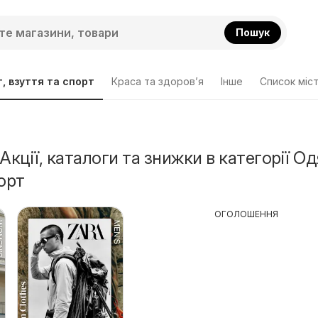
Пошук
, взуття та спорт
Краса та здоров’я
Інше
Cписок міс
Акції, каталоги та знижки в категорії Од
орт
ОГОЛОШЕННЯ