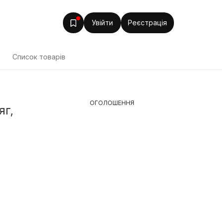
Увійти
Реєстрація
т
Список товарів
ОГОЛОШЕННЯ
яг,