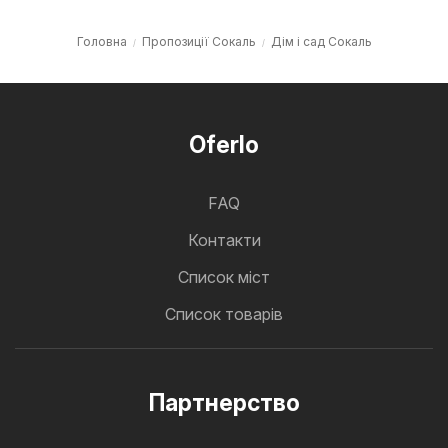
Головна
Пропозиції Сокаль
Дім і сад Сокаль
Oferlo
FAQ
Контакти
Cписок міст
Список товарів
Партнерство