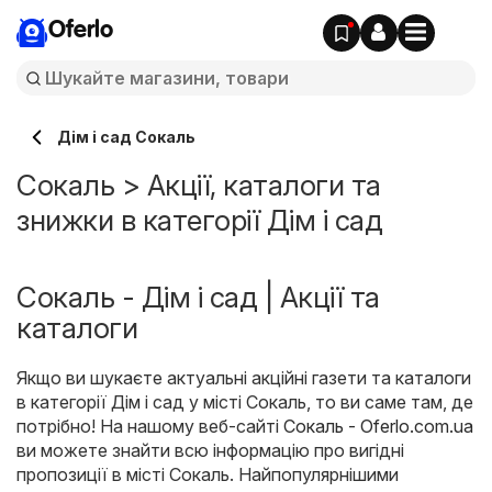
Oferlo
Дім і сад Сокаль
Сокаль > Акції, каталоги та
знижки в категорії Дім і сад
Сокаль - Дім і сад | Акції та
каталоги
Якщо ви шукаєте актуальні акційні газети та каталоги
в категорії Дім і сад у місті Сокаль, то ви саме там, де
потрібно! На нашому веб-сайті
Сокаль - Oferlo.com.ua
ви можете знайти всю інформацію про вигідні
пропозиції в місті Сокаль. Найпопулярнішими