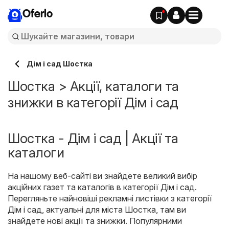
Oferlo
Дім і сад Шостка
Шостка > Акції, каталоги та
знижки в категорії Дім і сад
Шостка - Дім і сад | Акції та
каталоги
На нашому веб-сайті ви знайдете великий вибір
акційних газет та каталогів в категорії
Дім і сад
.
Перегляньте найновіші рекламні листівки з категорії
Дім і сад, актуальні для міста Шостка, там ви
знайдете нові акції та знижки. Популярними