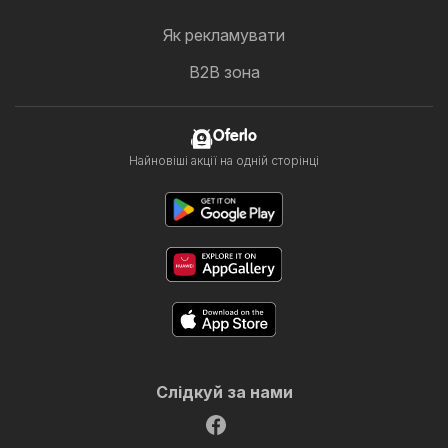
Як рекламувати
B2B зона
Oferlo
Найновіші акції на одній сторінці
Слідкуй за нами