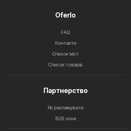
Oferlo
FAQ
Контакти
Cписок міст
Список товарів
Партнерство
Як рекламувати
B2B зона